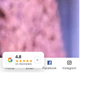
4.8
23 REVIEWS
Phone
Email
Facebook
Instagram