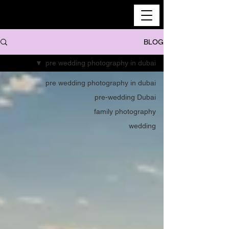
BLOG
pre wedding photography in dubai
pre wedding photography in dubai
pre-wedding Dubai
family photography
wedding